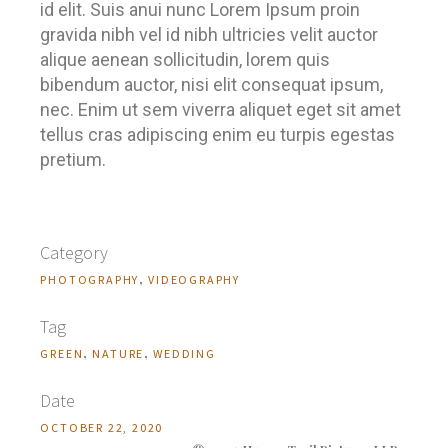
id elit. Suis anui nunc Lorem Ipsum proin
gravida nibh vel id nibh ultricies velit auctor
alique aenean sollicitudin, lorem quis
bibendum auctor, nisi elit consequat ipsum,
nec. Enim ut sem viverra aliquet eget sit amet
tellus cras adipiscing enim eu turpis egestas
pretium.
Category
PHOTOGRAPHY
VIDEOGRAPHY
Tag
GREEN
NATURE
WEDDING
Date
OCTOBER 22, 2020